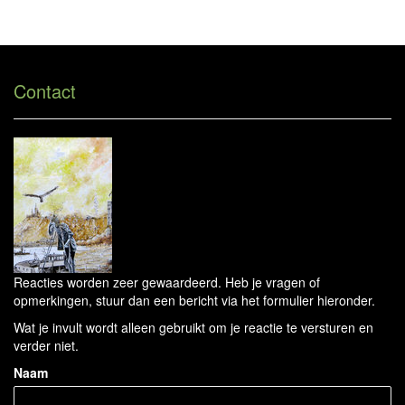
Will Meeder - Reageer
Tog
navi
Contact
Reacties worden zeer gewaardeerd. Heb je vragen of
opmerkingen, stuur dan een bericht via het formulier hieronder.
Wat je invult wordt alleen gebruikt om je reactie te versturen en
verder niet.
Naam