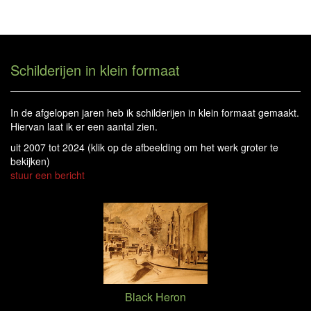
Will Meeder - Schilderijen In Klein Formaat
Tog
navi
Schilderijen in klein formaat
In de afgelopen jaren heb ik schilderijen in klein formaat gemaakt.
Hiervan laat ik er een aantal zien.
uit 2007 tot 2024
(klik op de afbeelding om het werk groter te
bekijken)
stuur een bericht
Black Heron