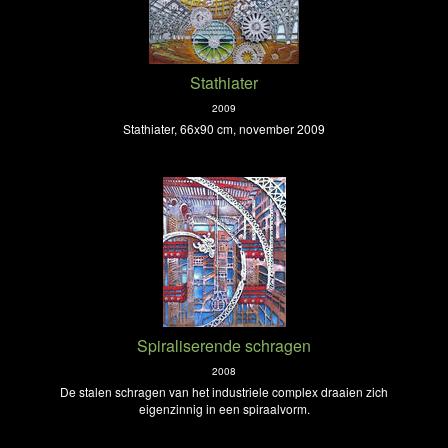
Stathiater
2009
Stathiater, 66x90 cm, november 2009
Spiraliserende schragen
2008
De stalen schragen van het industriele complex draaien zich
eigenzinnig in een spiraalvorm.