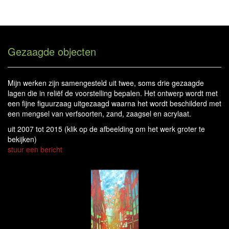
Will Meeder - Gezaagde Objecten
Tog
navi
Gezaagde objecten
Mijn werken zijn samengesteld uit twee, soms drie gezaagde
lagen die in reliëf de voorstelling bepalen. Het ontwerp wordt met
een fijne figuurzaag uitgezaagd waarna het wordt beschilderd met
een mengsel van verfsoorten, zand, zaagsel en acrylaat.
uit 2007 tot 2015
(klik op de afbeelding om het werk groter te
bekijken)
stuur een bericht